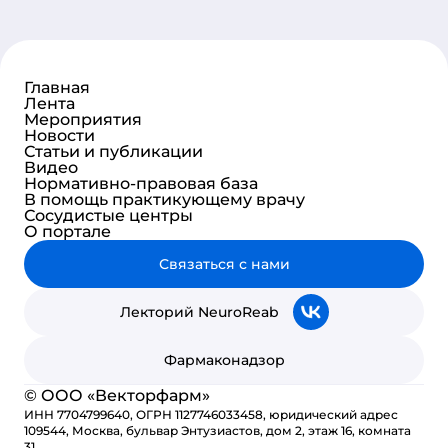
Главная
Лента
Мероприятия
Новости
Статьи и публикации
Видео
Нормативно-правовая база
В помощь практикующему врачу
Сосудистые центры
О портале
Связаться с нами
Лекторий NeuroReab
Фармаконадзор
© ООО «Векторфарм»
ИНН 7704799640, ОГРН 1127746033458, юридический адрес
109544, Москва, бульвар Энтузиастов, дом 2, этаж 16, комната
31