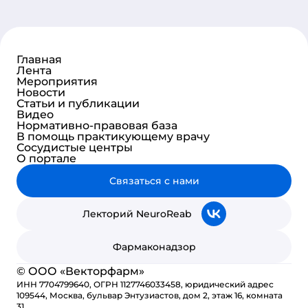
Главная
Лента
Мероприятия
Новости
Статьи и публикации
Видео
Нормативно-правовая база
В помощь практикующему врачу
Сосудистые центры
О портале
Связаться с нами
Лекторий NeuroReab
Фармаконадзор
© ООО «Векторфарм»
ИНН 7704799640, ОГРН 1127746033458, юридический адрес
109544, Москва, бульвар Энтузиастов, дом 2, этаж 16, комната
31