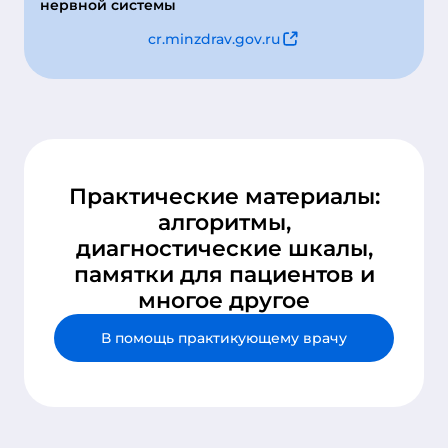
нервной системы
cr.minzdrav.gov.ru
Практические материалы:
алгоритмы,
диагностические шкалы,
памятки для пациентов и
многое другое
В помощь практикующему врачу