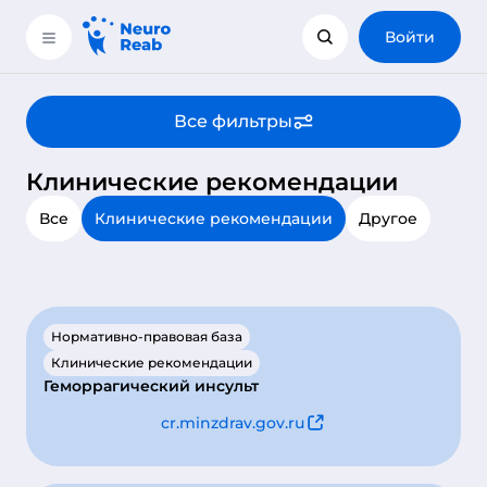
Войти
Все фильтры
Клинические рекомендации
Все
Клинические рекомендации
Другое
Нормативно-правовая база
Клинические рекомендации
Геморрагический инсульт
cr.minzdrav.gov.ru